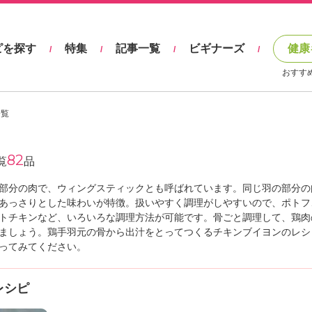
ピを探す
特集
記事一覧
ビギナーズ
健康
/
/
/
/
おすす
一覧
82
覧
品
部分の肉で、ウィングスティックとも呼ばれています。同じ羽の部分の
あっさりとした味わいが特徴。扱いやすく調理がしやすいので、ポトフ
トチキンなど、いろいろな調理方法が可能です。骨ごと調理して、鶏肉
ましょう。鶏手羽元の骨から出汁をとってつくるチキンブイヨンのレシ
ってみてください。
レシピ