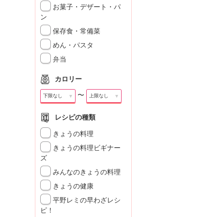
お菓子・デザート・パ
ン
保存食・常備菜
めん・パスタ
弁当
カロリー
〜
▼
▼
レシピの種類
きょうの料理
きょうの料理ビギナー
ズ
みんなのきょうの料理
きょうの健康
平野レミの早わざレシ
ピ！