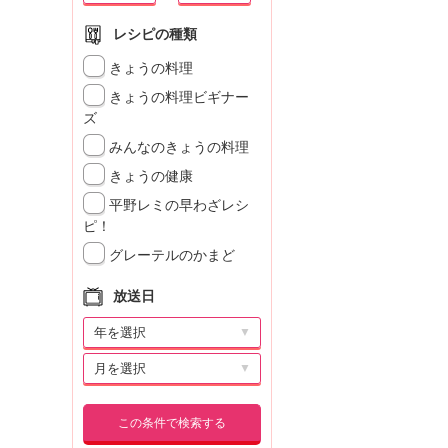
レシピの種類
きょうの料理
きょうの料理ビギナー
ズ
みんなのきょうの料理
きょうの健康
平野レミの早わざレシ
ピ！
グレーテルのかまど
放送日
▼
▼
この条件で検索する