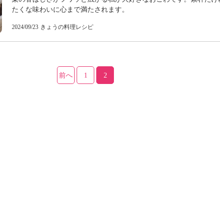
たくな味わいに心まで満たされます。
2024/09/23
きょうの料理レシピ
前へ
1
2