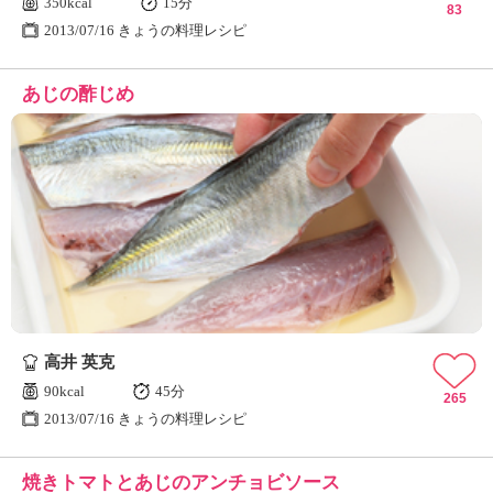
350kcal
15分
83
2013/07/16 きょうの料理レシピ
あじの酢じめ
高井 英克
90kcal
45分
265
2013/07/16 きょうの料理レシピ
焼きトマトとあじのアンチョビソース