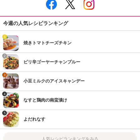
今週の人気レシピランキング
1
焼きトマトチーズチキン
2
ピリ辛ゴーヤーチャンプルー
3
小豆ミルクのアイスキャンデー
4
なすと鶏肉の南蛮漬け
5
よだれなす
人気レシピランキングをみる