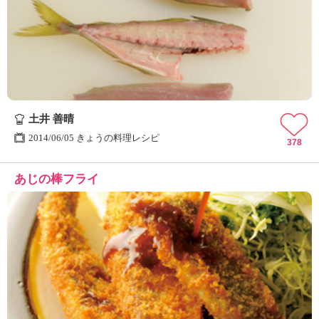
土井 善晴
2014/06/05 きょうの料理レシピ
378
あじの棒フライ