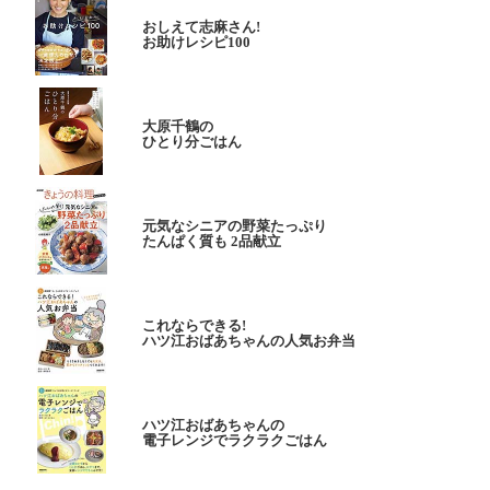
おしえて志麻さん!
お助けレシピ100
大原千鶴の
ひとり分ごはん
元気なシニアの野菜たっぷり
たんぱく質も 2品献立
これならできる!
ハツ江おばあちゃんの人気お弁当
ハツ江おばあちゃんの
電子レンジでラクラクごはん