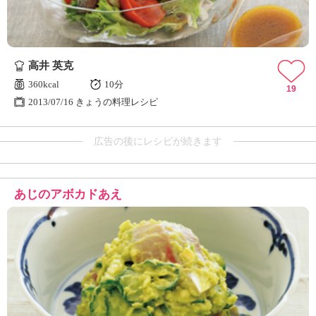
高井 英克
360kcal
10分
19
2013/07/16 きょうの料理レシピ
広告の後にレシピが続きます
あじのアボカドあえ