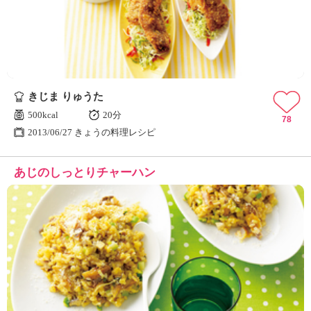
きじま りゅうた
500kcal
20分
78
2013/06/27 きょうの料理レシピ
あじのしっとりチャーハン