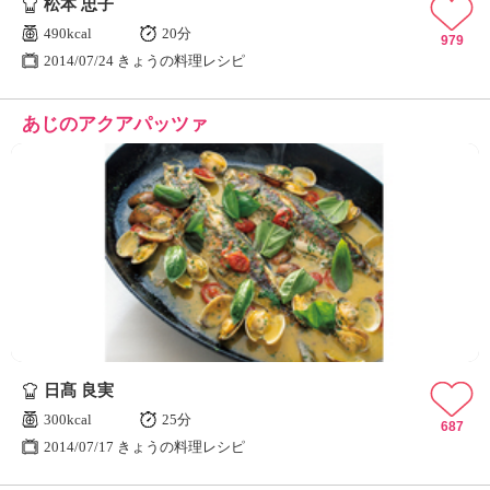
松本 忠子
490kcal
20分
979
2014/07/24 きょうの料理レシピ
あじのアクアパッツァ
日髙 良実
300kcal
25分
687
2014/07/17 きょうの料理レシピ