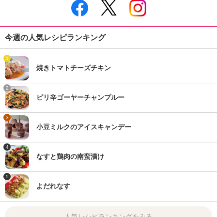
今週の人気レシピランキング
1
焼きトマトチーズチキン
2
ピリ辛ゴーヤーチャンプルー
3
小豆ミルクのアイスキャンデー
4
なすと鶏肉の南蛮漬け
5
よだれなす
人気レシピランキングをみる