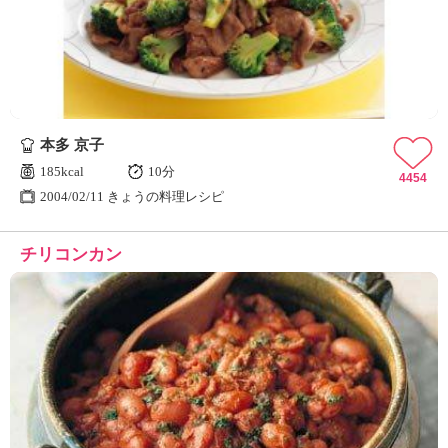
本多 京子
185kcal
10分
4454
2004/02/11 きょうの料理レシピ
チリコンカン