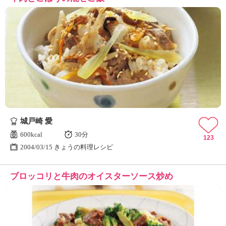
城戸崎 愛
600kcal
30分
123
2004/03/15 きょうの料理レシピ
ブロッコリと牛肉のオイスターソース炒め