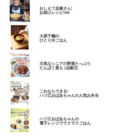
おしえて志麻さん!
お助けレシピ100
大原千鶴の
ひとり分ごはん
元気なシニアの野菜たっぷり
たんぱく質も 2品献立
これならできる!
ハツ江おばあちゃんの人気お弁当
ハツ江おばあちゃんの
電子レンジでラクラクごはん