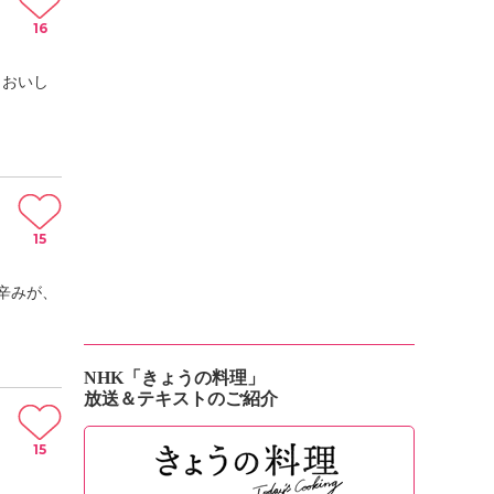
16
 おいし
15
辛みが、
NHK「きょうの料理」
放送＆テキストのご紹介
15