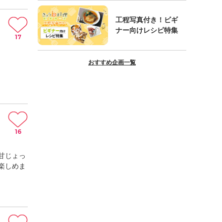
工程写真付き！ビギ
ナー向けレシピ特集
17
おすすめ企画一覧
16
甘じょっ
楽しめま