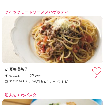
クイックミートソーススパゲッティ
夏梅 美智子
670kcal
20分
25
2022/06/01 きょうの料理ビギナーズレシピ
明太ちくわパスタ