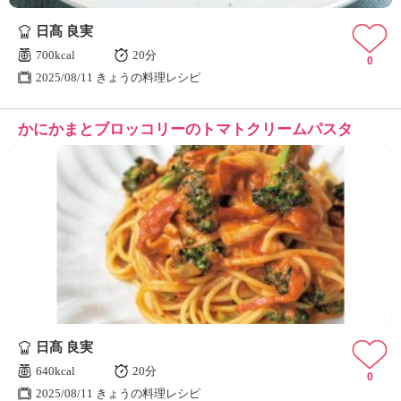
日髙 良実
700kcal
20分
0
2025/08/11 きょうの料理レシピ
かにかまとブロッコリーのトマトクリームパスタ
日髙 良実
640kcal
20分
0
2025/08/11 きょうの料理レシピ