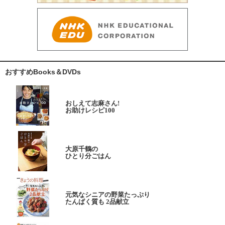
おすすめBooks＆DVDs
おしえて志麻さん!
お助けレシピ100
大原千鶴の
ひとり分ごはん
元気なシニアの野菜たっぷり
たんぱく質も 2品献立