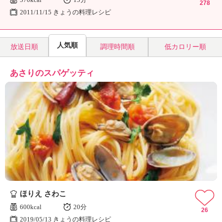
278
2011/11/15 きょうの料理レシピ
人気順
放送日順
調理時間順
低カロリー順
あさりのスパゲッティ
ほりえ さわこ
600kcal
20分
26
2019/05/13 きょうの料理レシピ