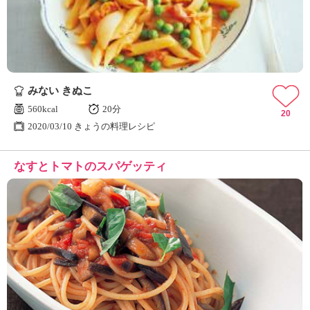
みない きぬこ
560kcal
20分
20
2020/03/10 きょうの料理レシピ
なすとトマトのスパゲッティ