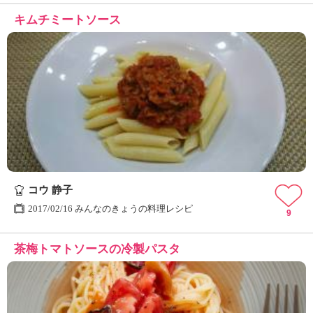
キムチミートソース
コウ 静子
2017/02/16 みんなのきょうの料理レシピ
9
茶梅トマトソースの冷製パスタ