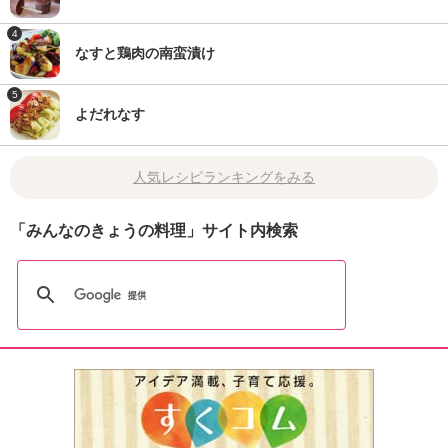
4
なすと鶏肉の南蛮漬け
5
よだれなす
人気レシピランキングをみる
「みんなのきょうの料理」サイト内検索