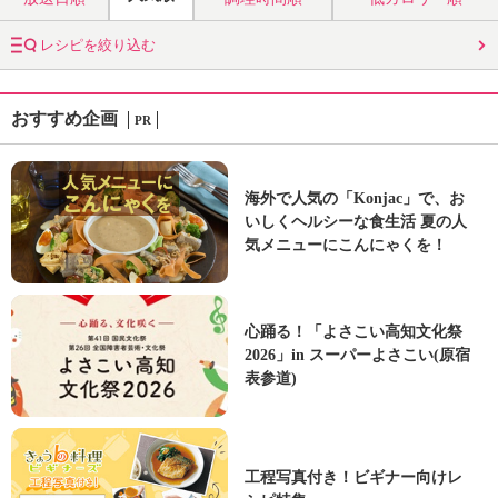
レシピを絞り込む
おすすめ企画
PR
海外で人気の「Konjac」で、お
いしくヘルシーな食生活 夏の人
気メニューにこんにゃくを！
心踊る！「よさこい高知文化祭
2026」in スーパーよさこい(原宿
表参道)
工程写真付き！ビギナー向けレ