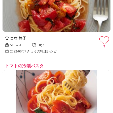
コウ 静子
510kcal
10分
7
2022/06/07 きょうの料理レシピ
トマトの冷製パスタ