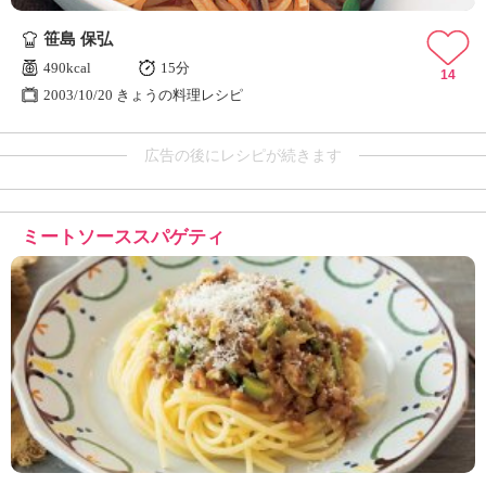
笹島 保弘
490kcal
15分
14
2003/10/20 きょうの料理レシピ
広告の後にレシピが続きます
ミートソーススパゲティ