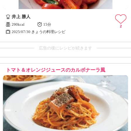
井上 勝人
290kcal
15分
2
2025/07/30 きょうの料理レシピ
広告の後にレシピが続きます
トマト＆オレンジジュースのカルボナーラ風