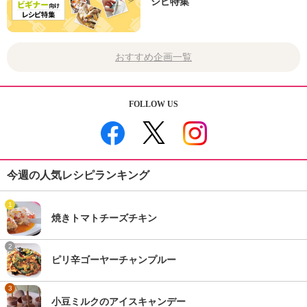
シピ特集
おすすめ企画一覧
FOLLOW US
今週の人気レシピランキング
1
焼きトマトチーズチキン
2
ピリ辛ゴーヤーチャンプルー
3
小豆ミルクのアイスキャンデー