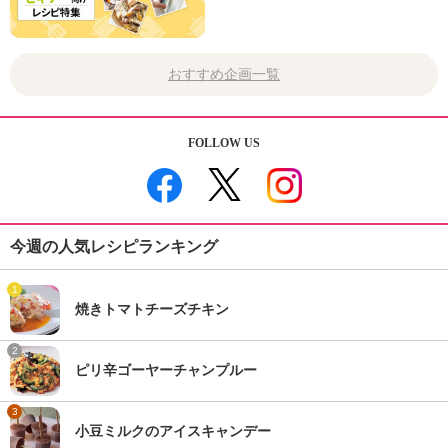
おすすめ企画一覧
FOLLOW US
今週の人気レシピランキング
1
焼きトマトチーズチキン
2
ピリ辛ゴーヤーチャンプルー
3
小豆ミルクのアイスキャンデー