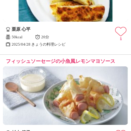
栗原 心平
50kcal
20分
1
2025/04/28 きょうの料理レシピ
フィッシュソーセージの小魚風レモンマヨソース