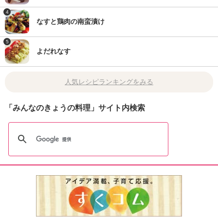
4
なすと鶏肉の南蛮漬け
5
よだれなす
人気レシピランキングをみる
「みんなのきょうの料理」サイト内検索