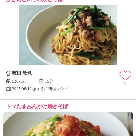
菰田 欣也
520kcal
15分
0
2025/08/12 きょうの料理レシピ
トマたまあんかけ焼きそば