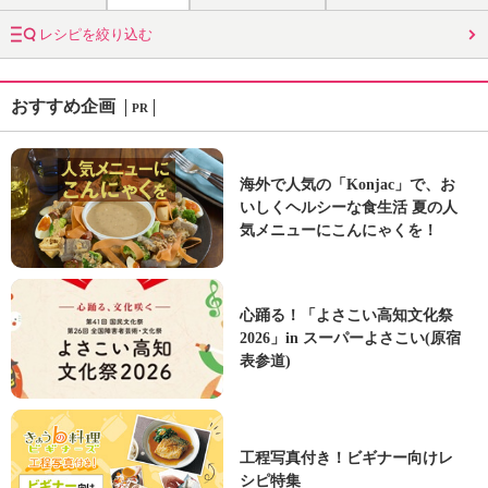
レシピを絞り込む
おすすめ企画
PR
海外で人気の「Konjac」で、お
いしくヘルシーな食生活 夏の人
気メニューにこんにゃくを！
心踊る！「よさこい高知文化祭
2026」in スーパーよさこい(原宿
表参道)
工程写真付き！ビギナー向けレ
シピ特集