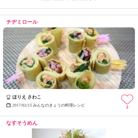
チヂミロール
ほりえ さわこ
2017/02/15 みんなのきょうの料理レシピ
2
なすそうめん