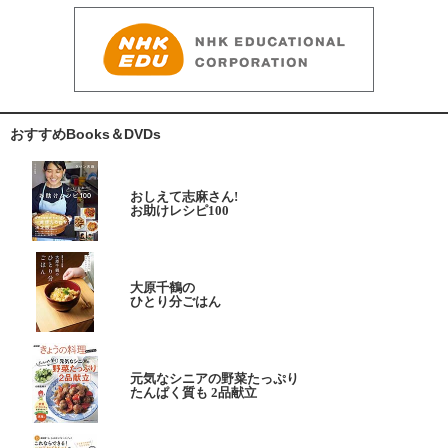
おすすめBooks＆DVDs
おしえて志麻さん!
お助けレシピ100
大原千鶴の
ひとり分ごはん
元気なシニアの野菜たっぷり
たんぱく質も 2品献立