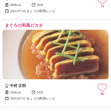
490kcal
30分
73
2001/07/16 きょうの料理レシピ
まぐろの和風ピカタ
中村 正明
260kcal
10分
90
2001/07/12 きょうの料理レシピ