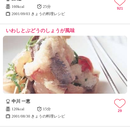
160kcal
25分
921
2001/09/03 きょうの料理レシピ
いわしとぶどうのしょうが風味
中川 一恵
120kcal
15分
29
2001/08/30 きょうの料理レシピ