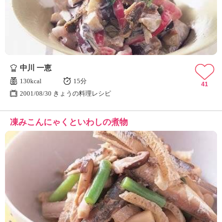
中川 一恵
130kcal
15分
41
2001/08/30 きょうの料理レシピ
凍みこんにゃくといわしの煮物