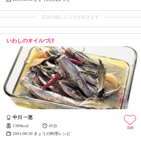
広告の後にレシピが続きます
いわしのオイルづけ
中川 一恵
1300kcal
45分
316
2001/08/30 きょうの料理レシピ