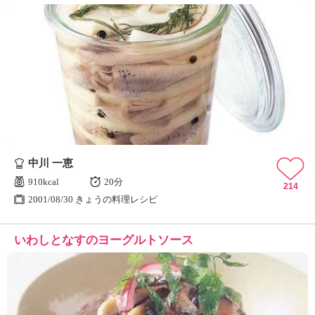
中川 一恵
910kcal
20分
214
2001/08/30 きょうの料理レシピ
いわしとなすのヨーグルトソース