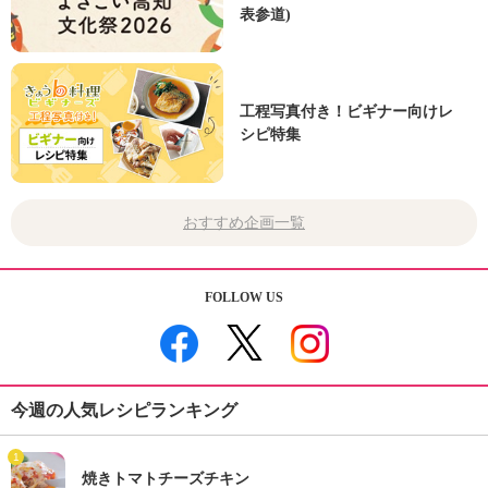
表参道)
工程写真付き！ビギナー向けレ
シピ特集
おすすめ企画一覧
FOLLOW US
今週の人気レシピランキング
1
焼きトマトチーズチキン