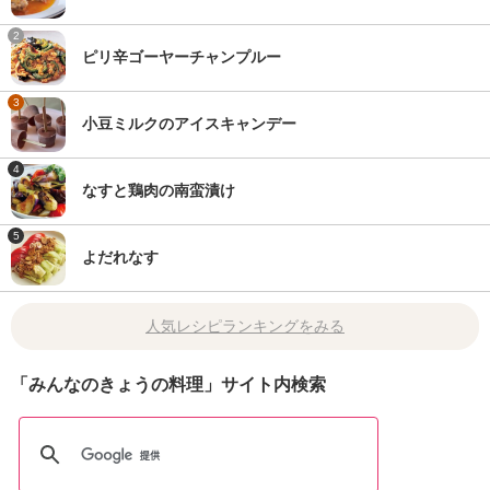
2
ピリ辛ゴーヤーチャンプルー
3
小豆ミルクのアイスキャンデー
4
なすと鶏肉の南蛮漬け
5
よだれなす
人気レシピランキングをみる
「みんなのきょうの料理」サイト内検索